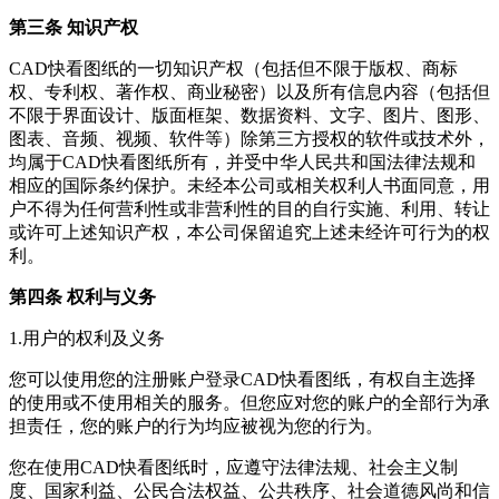
第三条 知识产权
CAD快看图纸
的一切知识产权（包括但不限于版权、商标
权、专利权、著作权、商业秘密）以及所有信息内容（包括但
不限于界面设计、版面框架、数据资料、文字、图片、图形、
图表、音频、视频、软件等）除第三方授权的软件或技术外，
均属于
CAD快看图纸
所有，并受中华人民共和国法律法规和
相应的国际条约保护。未经本公司或相关权利人书面同意，用
户不得为任何营利性或非营利性的目的自行实施、利用、转让
或许可上述知识产权，本公司保留追究上述未经许可行为的权
利。
第四条 权利与义务
1.用户的权利及义务
您可以使用您的注册账户登录
CAD快看图纸
，有权自主选择
的使用或不使用相关的服务。但您应对您的账户的全部行为承
担责任，您的账户的行为均应被视为您的行为。
您在使用
CAD快看图纸
时，应遵守法律法规、社会主义制
度、国家利益、公民合法权益、公共秩序、社会道德风尚和信