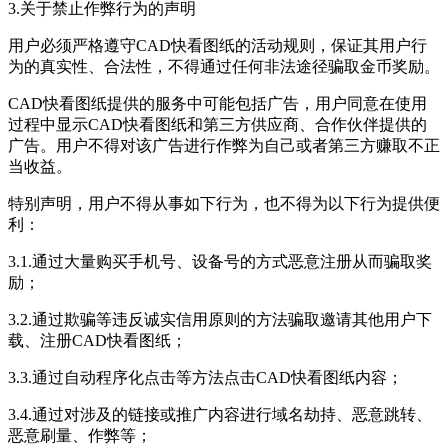
3.关于禁止作弊行为的声明
用户必须严格遵守
CAD快看图纸
的活动规则，保证其用户行
为的真实性、合法性，不得通过任何非法途径骗取金币奖励。
CAD快看图纸
提供的服务中可能包括广告，用户同意在使用
过程中显示
CAD快看图纸
和第三方供应商、合作伙伴提供的
广告。用户不得对该广告进行作弊为自己或者第三方赚取不正
当收益。
特别声明，用户不得从事如下行为，也不得为以下行为提供便
利：
3.1.通过大量购买手机号、设备号的方式恶意注册从而骗取奖
励；
3.2.通过欺骗等违反诚实信用原则的方法骗取邀请其他用户下
载、注册
CAD快看图纸
；
3.3.通过自动程序化点击等方法点击
CAD快看图纸
内容；
3.4.通过对涉及的链接或推广内容进行域名劫持、恶意跳转、
恶意刷量、作弊等；