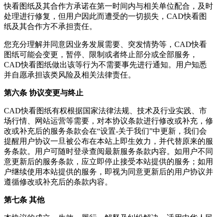
快看图纸
及其合作方承诺在第一时间内与相关单位配合，及时
处理进行修复，但用户因此而遭受的一切损失，
CAD快看图
纸
及其合作方不承担责任。
您充分理解并同意因业务发展需要、突发情势等，
CAD快看
图纸
可能会变更，暂停、限制或者终止部分或全部服务，
CAD快看图纸
做出该等行为不需要事先进行通知。用户知悉
并自愿承担该类风险及相关法律责任。
第六条 协议变更与终止
CAD快看图纸
有权根据国家法律法规、技术及行业实践、市
场行情、网站运营等需要，对本协议条款进行修改或补充，修
改或补充后的服务条款会在“设置-关于我们”中更新，我们会
提醒用户协议一旦被公布在本站上即生效力，并代替原来的服
务条款。用户可随时登录查阅最新服务条款内容。如用户不同
意更新后的服务条款，应立即停止接受本站提供的服务；如用
户继续使用本站提供的服务，即视为同意更新后的用户协议并
遵循修改或补充后的条款内容。
第七条 其他