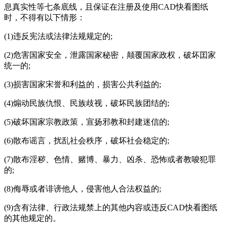
息真实性等七条底线，且保证在注册及使用
CAD快看图纸
时，不得有以下情形：
(1)违反宪法或法律法规规定的;
(2)危害国家安全，泄露国家秘密，颠覆国家政权，破坏囯家
统一的;
(3)损害国家宋誉和利益的，损害公共利益的;
(4)煽动民族仇恨、民族歧视，破坏民族团结的;
(5)破坏国家宗教政策，宣扬邪教和封建迷信的;
(6)散布谣言，扰乱社会秩序，破坏社会稳定的;
(7)散布淫秽、色情、赌博、暴力、凶杀、恐怖或者教唆犯罪
的;
(8)侮辱或者诽谤他人，侵害他人合法权益的;
(9)含有法律、行政法规禁上的其他内容或违反
CAD快看图纸
的其他规定的。