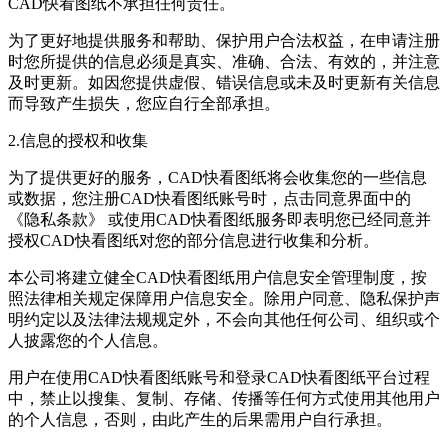
CAD快看图纸
不承担任何责任。
为了更好地提供服务和帮助、保护用户合法权益，在申请注册
时您所提供的信息必须是真实、准确、合法、有效的，并注意
及时更新。如因您提供虚假、错误信息或未及时更新有关信息
而导致产生损失，您应自行全部承担。
2.信息的授权和收集
为了提供更好的服务，
CAD快看图纸
将会收集您的一些信息
或数据，您注册
CAD快看图纸
账号时，点击同意界面中的
《隐私条款》 或使用
CAD快看图纸
服务即表明您已经同意并
授权
CAD快看图纸
对您的部分信息进行收集和分析。
本公司将建立健全
CAD快看图纸
用户信息安全管理制度，按
照法律相关规定保障用户信息安全。除用户同意、隐私保护声
明约定以及法律法规规定外，不会向其他任何公司、组织或个
人披露您的个人信息。
用户在使用
CAD快看图纸
账号和登录
CAD快看图纸
平台过程
中，禁止以搜集、复制、存储、传播等任何方式使用其他用户
的个人信息，否则，由此产生的后果需用户自行承担。