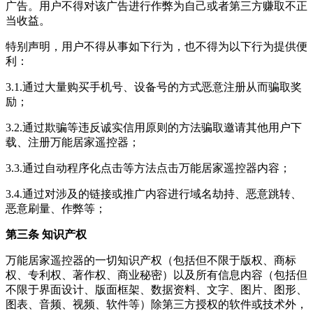
广告。用户不得对该广告进行作弊为自己或者第三方赚取不正
当收益。
特别声明，用户不得从事如下行为，也不得为以下行为提供便
利：
3.1.通过大量购买手机号、设备号的方式恶意注册从而骗取奖
励；
3.2.通过欺骗等违反诚实信用原则的方法骗取邀请其他用户下
载、注册
万能居家遥控器
；
3.3.通过自动程序化点击等方法点击
万能居家遥控器
内容；
3.4.通过对涉及的链接或推广内容进行域名劫持、恶意跳转、
恶意刷量、作弊等；
第三条 知识产权
万能居家遥控器
的一切知识产权（包括但不限于版权、商标
权、专利权、著作权、商业秘密）以及所有信息内容（包括但
不限于界面设计、版面框架、数据资料、文字、图片、图形、
图表、音频、视频、软件等）除第三方授权的软件或技术外，