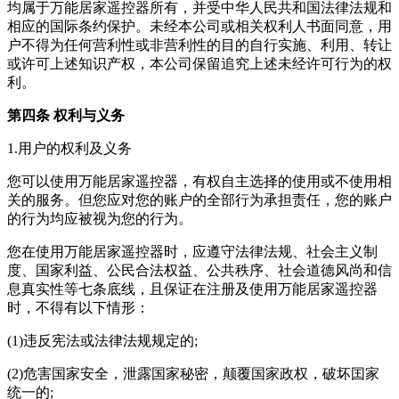
均属于
万能居家遥控器
所有，并受中华人民共和国法律法规和
相应的国际条约保护。未经本公司或相关权利人书面同意，用
户不得为任何营利性或非营利性的目的自行实施、利用、转让
或许可上述知识产权，本公司保留追究上述未经许可行为的权
利。
第四条 权利与义务
1.用户的权利及义务
您可以使用
万能居家遥控器
，有权自主选择的使用或不使用相
关的服务。但您应对您的账户的全部行为承担责任，您的账户
的行为均应被视为您的行为。
您在使用
万能居家遥控器
时，应遵守法律法规、社会主义制
度、国家利益、公民合法权益、公共秩序、社会道德风尚和信
息真实性等七条底线，且保证在注册及使用
万能居家遥控器
时，不得有以下情形：
(1)违反宪法或法律法规规定的;
(2)危害国家安全，泄露国家秘密，颠覆国家政权，破坏囯家
统一的;