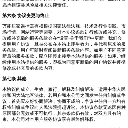
愿承担该类风险及相关法律责任。
第六条 协议变更与终止
万能居家遥控器
有权根据国家法律法规、技术及行业实践、市
场行情、网站运营等需要，对本协议条款进行修改或补充，修
改或补充后的服务条款会在“设置-关于我们”中更新，我们会
提醒用户协议一旦被公布在本站上即生效力，并代替原来的服
务条款。用户可随时查阅最新服务条款内容。如用户不同意更
新后的服务条款，应立即停止接受本站提供的服务；如用户继
续使用本站提供的服务，即视为同意更新后的用户协议并遵循
修改或补充后的条款内容。
第七条 其他
本协议的成立、生效、履行、解释及纠纷解决，适用中华人民
共和国大陆地区法律。若用户和本公司之间发生任何纠纷或争
议，首先应友好协商解决；协商不成的，争议中任何一方均有
权将纠纷或争议向人民法院提起诉讼。本协议条款无论因何种
原因部分无效或不可执行，其余条款仍有效，对双方具有约
束。本公司对本用户服务协议享有最终解释权。