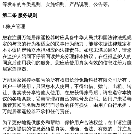
等发布的各类规则、实施细则、产品说明、公告等。
第二条 服务规则
1.账户管理
您在注册
万能居家遥控器
时应具备中华人民共和国法律法规规
定的与您的行为相适应的民事行为能力，能够依据法律规定和
本协议约定独立承担相应的法律责任。如您未满18周岁，请您
在监护人陪同下仔细阅读并充分理解本协议，在征得监护人的
同意后使用我们的服务。您应该使用真实有效的信息注册
万能
居家遥控器
。
万能居家遥控器
账号的所有权归
长沙兔斯科技有限公司
所有，
账户一经注册，只限您本人使用，不得出借、赠与、出租、转
让、售卖或分享给他人使用。在您获得账号后，请您遵守本协
议的各项条款，妥善管理好自己的账号及密码。因用户未妥善
保管其帐号名称及密码而导致的任何损失，由用户自行承担，
万能居家遥控器
不承担任何责任。
为了更好地提供服务和帮助、保护用户合法权益，在申请注册
时您所提供的信息必须是真实、准确、合法、有效的，并注意