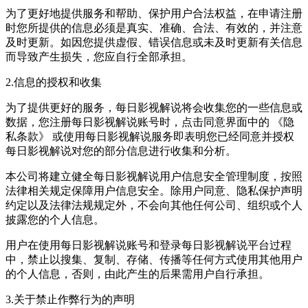
为了更好地提供服务和帮助、保护用户合法权益，在申请注册
时您所提供的信息必须是真实、准确、合法、有效的，并注意
及时更新。如因您提供虚假、错误信息或未及时更新有关信息
而导致产生损失，您应自行全部承担。
2.信息的授权和收集
为了提供更好的服务，
每日影视解说
将会收集您的一些信息或
数据，您注册
每日影视解说
账号时，点击同意界面中的 《隐
私条款》 或使用
每日影视解说
服务即表明您已经同意并授权
每日影视解说
对您的部分信息进行收集和分析。
本公司将建立健全
每日影视解说
用户信息安全管理制度，按照
法律相关规定保障用户信息安全。除用户同意、隐私保护声明
约定以及法律法规规定外，不会向其他任何公司、组织或个人
披露您的个人信息。
用户在使用
每日影视解说
账号和登录
每日影视解说
平台过程
中，禁止以搜集、复制、存储、传播等任何方式使用其他用户
的个人信息，否则，由此产生的后果需用户自行承担。
3.关于禁止作弊行为的声明