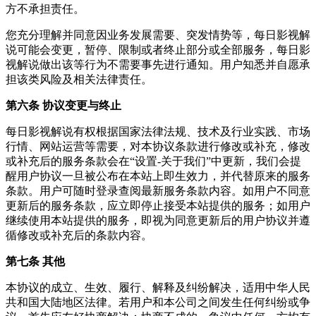
方不承担责任。
您充分理解并同意因业务发展需要、突发情势等，
每日影视解
说
可能会变更，暂停、限制或者终止部分或全部服务，
每日影
视解说
做出该等行为不需要事先进行通知。用户知悉并自愿承
担该类风险及相关法律责任。
第六条 协议变更与终止
每日影视解说
有权根据国家法律法规、技术及行业实践、市场
行情、网站运营等需要，对本协议条款进行修改或补充，修改
或补充后的服务条款会在“设置-关于我们”中更新，我们会提
醒用户协议一旦被公布在本站上即生效力，并代替原来的服务
条款。用户可随时登录查阅最新服务条款内容。如用户不同意
更新后的服务条款，应立即停止接受本站提供的服务；如用户
继续使用本站提供的服务，即视为同意更新后的用户协议并遵
循修改或补充后的条款内容。
第七条 其他
本协议的成立、生效、履行、解释及纠纷解决，适用中华人民
共和国大陆地区法律。若用户和本公司之间发生任何纠纷或争