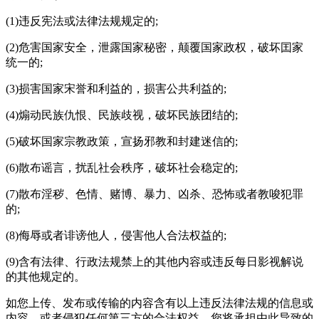
(1)违反宪法或法律法规规定的;
(2)危害国家安全，泄露国家秘密，颠覆国家政权，破坏囯家
统一的;
(3)损害国家宋誉和利益的，损害公共利益的;
(4)煽动民族仇恨、民族歧视，破坏民族团结的;
(5)破坏国家宗教政策，宣扬邪教和封建迷信的;
(6)散布谣言，扰乱社会秩序，破坏社会稳定的;
(7)散布淫秽、色情、赌博、暴力、凶杀、恐怖或者教唆犯罪
的;
(8)侮辱或者诽谤他人，侵害他人合法权益的;
(9)含有法律、行政法规禁上的其他内容或违反
每日影视解说
的其他规定的。
如您上传、发布或传输的内容含有以上违反法律法规的信息或
内容，或者侵犯任何第三方的合法权益，您将承担由此导致的