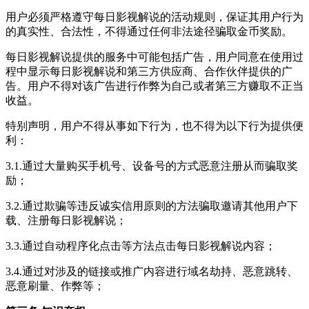
用户必须严格遵守
每日影视解说
的活动规则，保证其用户行为
的真实性、合法性，不得通过任何非法途径骗取金币奖励。
每日影视解说
提供的服务中可能包括广告，用户同意在使用过
程中显示
每日影视解说
和第三方供应商、合作伙伴提供的广
告。用户不得对该广告进行作弊为自己或者第三方赚取不正当
收益。
特别声明，用户不得从事如下行为，也不得为以下行为提供便
利：
3.1.通过大量购买手机号、设备号的方式恶意注册从而骗取奖
励；
3.2.通过欺骗等违反诚实信用原则的方法骗取邀请其他用户下
载、注册
每日影视解说
；
3.3.通过自动程序化点击等方法点击
每日影视解说
内容；
3.4.通过对涉及的链接或推广内容进行域名劫持、恶意跳转、
恶意刷量、作弊等；