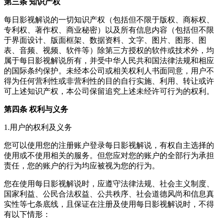
第三条 知识产权
每日影视解说
的一切知识产权（包括但不限于版权、商标权、
专利权、著作权、商业秘密）以及所有信息内容（包括但不限
于界面设计、版面框架、数据资料、文字、图片、图形、图
表、音频、视频、软件等）除第三方授权的软件或技术外，均
属于
每日影视解说
所有，并受中华人民共和国法律法规和相应
的国际条约保护。未经本公司或相关权利人书面同意，用户不
得为任何营利性或非营利性的目的自行实施、利用、转让或许
可上述知识产权，本公司保留追究上述未经许可行为的权利。
第四条 权利与义务
1.用户的权利及义务
您可以使用您的注册账户登录
每日影视解说
，有权自主选择的
使用或不使用相关的服务。但您应对您的账户的全部行为承担
责任，您的账户的行为均应被视为您的行为。
您在使用
每日影视解说
时，应遵守法律法规、社会主义制度、
国家利益、公民合法权益、公共秩序、社会道德风尚和信息真
实性等七条底线，且保证在注册及使用
每日影视解说
时，不得
有以下情形：